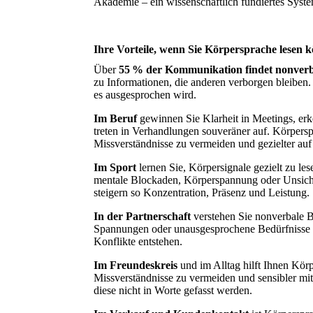
Akademie – ein wissenschaftlich fundiertes Syste
Ihre Vorteile, wenn Sie Körpersprache lesen 
Über
55 % der Kommunikation findet nonver
zu Informationen, die anderen verborgen bleiben.
es ausgesprochen wird.
Im Beruf
gewinnen Sie Klarheit in Meetings, e
treten in Verhandlungen souveräner auf. Körpersp
Missverständnisse zu vermeiden und gezielter au
Im Sport
lernen Sie, Körpersignale gezielt zu les
mentale Blockaden, Körperspannung oder Unsiche
steigern so Konzentration, Präsenz und Leistung.
In der Partnerschaft
verstehen Sie nonverbale B
Spannungen oder unausgesprochene Bedürfnisse f
Konflikte entstehen.
Im Freundeskreis
und im Alltag hilft Ihnen Körp
Missverständnisse zu vermeiden und sensibler m
diese nicht in Worte gefasst werden.