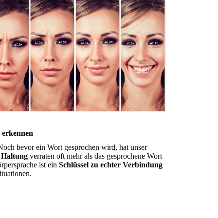
h erkennen
Noch bevor ein Wort gesprochen wird, hat unser
 Haltung
verraten oft mehr als das gesprochene Wort
rpersprache ist ein
Schlüssel zu echter Verbindung
ituationen.