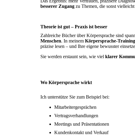
Das Ergebnis: mehr Vertrauen, präzisere Diagnos
besserer Zugang
zu Themen, die sonst vielleich
Theorie ist gut – Praxis ist besser
Zahlreiche Bücher über Körpersprache sind spann
Menschen
. In meinem
Körpersprache-Trainin
präzise lesen – und Ihre eigene bewusster einsetz
Sie werden erstaunt sein, wie viel
klarer Kommu
Wo Körpersprache wirkt
Ich unterstütze Sie zum Beispiel bei:
Mitarbeitergesprächen
Vertragsverhandlungen
Meetings und Präsentationen
Kundenkontakt und Verkauf