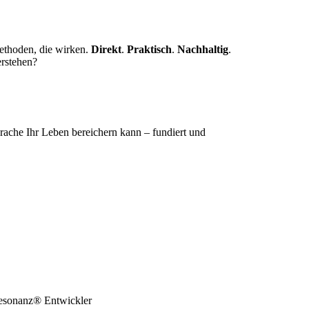
ethoden, die wirken.
Direkt
.
Praktisch
.
Nachhaltig
.
erstehen?
rache Ihr Leben bereichern kann – fundiert und
resonanz® Entwickler