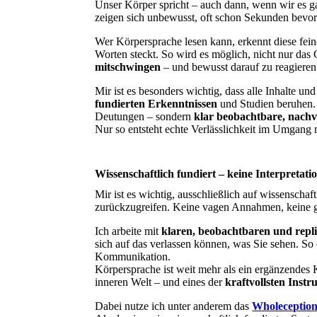
Unser Körper spricht – auch dann, wenn wir es g
zeigen sich unbewusst, oft schon Sekunden bevor
Wer Körpersprache lesen kann, erkennt diese fein
Worten steckt. So wird es möglich, nicht nur das
mitschwingen
– und bewusst darauf zu reagieren
Mir ist es besonders wichtig, dass alle Inhalte un
fundierten Erkenntnissen
und Studien beruhen.
Deutungen – sondern
klar beobachtbare, nach
Nur so entsteht echte Verlässlichkeit im Umgang
Wissenschaftlich fundiert – keine Interpretat
Mir ist es wichtig, ausschließlich auf wissenschaf
zurückzugreifen. Keine vagen Annahmen, keine g
Ich arbeite mit
klaren, beobachtbaren und repli
sich auf das verlassen können, was Sie sehen. So
Kommunikation.
Körpersprache ist weit mehr als ein ergänzendes 
inneren Welt – und eines der
kraftvollsten Inst
Dabei nutze ich unter anderem das
Wholeception