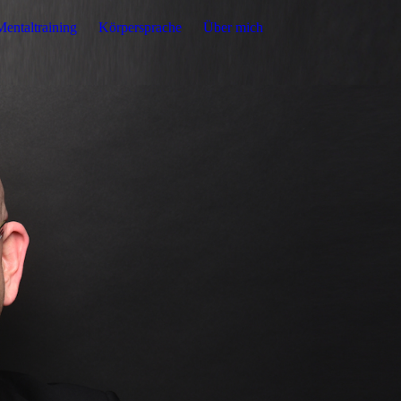
Mentaltraining
Körpersprache
Über mich