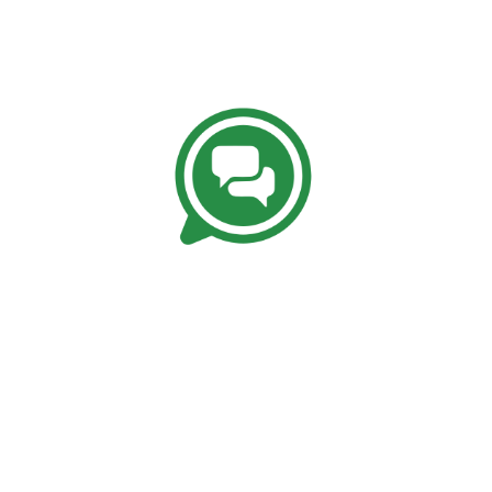
Kundenbewertungen und Erfahrungen zu
Keith A. Minehart