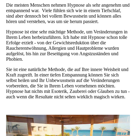
Die meisten Menschen nehmen Hypnose als sehr angenehm und
entspannend war. Viele fühlen sich wie in einem Tiefschlaf,
sind aber dennoch bei vollem Bewusstsein und können alles
hören und verstehen, was um sie herum passiert.
Hypnose ist eine sehr mächtige Methode, um Veränderungen in
Ihrem Leben herbeizuführen. Ich habe mit Hypnose schon tolle
Erfolge erzielt - von der Gewichtsreduktion über die
Raucherentwöhnung, Allergien und Hautprobleme wurden
aufgelöst, bis hin zur Beseitigung von Angstzuständen und
Phobien.
Sie ist eine natürliche Methode, die auf Ihre innere Weisheit und
Kraft zugreift. In einer tiefen Entspannung können Sie sich
selbst heilen und Ihr Unbewusstsein auf die Veränderungen
vorbereiten, die Sie in Ihrem Leben vornehmen möchten.
Hypnose hat nichts mit Esoterik, Zauberei oder Glauben zu tun -
auch wenn die Resultate nicht selten wirklich magisch wirken.